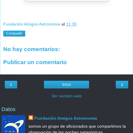
Fundación Amigos Astronomia
at
11:30
Compartir
No hay comentarios:
Publicar un comentario
‹
›
Inicio
Ver versión web
Datos
Fundación Amigos Astronomia
somos un grupo de aficionados que compartimos la
observación de las noches patagónicas