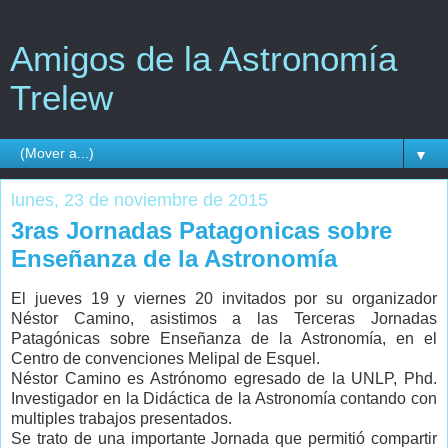
Amigos de la Astronomía
Trelew
▼
lunes, 23 de noviembre de 2015
3ras Jornadas Patagonicas sobre
Enseñanza de la Astronomía
El jueves 19 y viernes 20 invitados por su organizador
Néstor Camino, asistimos a las Terceras Jornadas
Patagónicas sobre Enseñanza de la Astronomía, en el
Centro de convenciones Melipal de Esquel.
Néstor Camino es Astrónomo egresado de la UNLP, Phd.
Investigador en la Didáctica de la Astronomía contando con
multiples trabajos presentados.
Se trato de una importante Jornada que permitió compartir